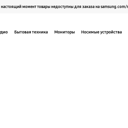
Выберите свое местоположение и язык.
 настоящий момент товары недоступны для заказа на samsung.com/
удио
Бытовая техника
Мониторы
Носимые устройства